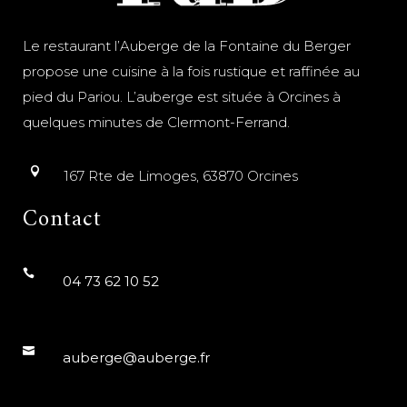
Le restaurant l’Auberge de la Fontaine du Berger
propose une cuisine à la fois rustique et raffinée au
pied du Pariou. L’auberge est située à Orcines à
quelques minutes de Clermont-Ferrand.
167 Rte de Limoges, 63870 Orcines
Contact
04 73 62 10 52
auberge@auberge.fr